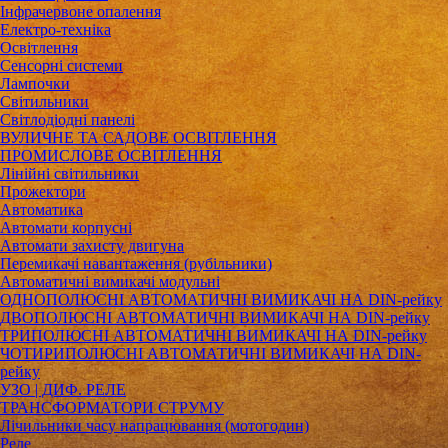
Інфрачервоне опалення
Електро-техніка
Освітлення
Сенсорні системи
Лампочки
Світильники
Світлодіодні панелі
ВУЛИЧНЕ ТА САДОВЕ ОСВІТЛЕННЯ
ПРОМИСЛОВЕ ОСВІТЛЕННЯ
Лінійні світильники
Прожектори
Автоматика
Автомати корпусні
Автомати захисту двигуна
Перемикачі навантаження (рубільники)
Автоматичні вимикачі модульні
ОДНОПОЛЮСНІ АВТОМАТИЧНІ ВИМИКАЧІ НА DIN-рейку
ДВОПОЛЮСНІ АВТОМАТИЧНІ ВИМИКАЧІ НА DIN-рейку
ТРИПОЛЮСНІ АВТОМАТИЧНІ ВИМИКАЧІ НА DIN-рейку
ЧОТИРИПОЛЮСНІ АВТОМАТИЧНІ ВИМИКАЧІ НА DIN-
рейку
УЗО | ДИФ. РЕЛЕ
ТРАНСФОРМАТОРИ СТРУМУ
Лічильники часу напрацювання (мотогодин)
Реле