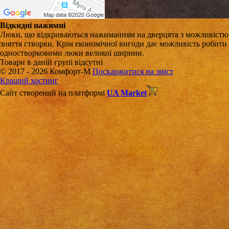
Відкидні нажимні
Люки, що відкриваються нажиманням на дверцята з можливістю
зняття створки. Крім економічної вигоди дає можливість робити
одностворковими люки великої ширини.
Товари в даній групі відсутні
© 2017 - 2026 Комфорт-М
Поскаржитися на зміст
Кращий хостинг
Сайт створений на платформі
UA Market