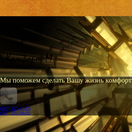
Мы поможем сделать Вашу жизнь комфорт
(067) 125-45-05
(067) 354-06-92