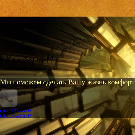
Мы поможем сделать Вашу жизнь комфорт
(067) 125-45-05
(067) 354-06-92