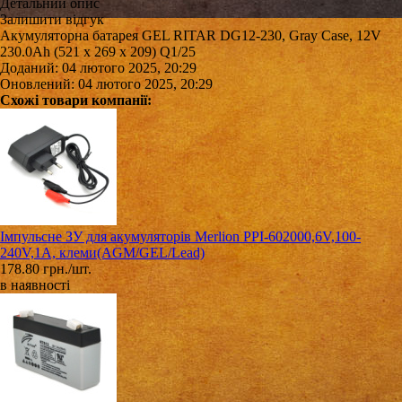
Детальний опис
Залишити відгук
Акумуляторна батарея GEL RITAR DG12-230, Gray Case, 12V
230.0Ah (521 х 269 х 209) Q1/25
Доданий: 04 лютого 2025, 20:29
Оновлений: 04 лютого 2025, 20:29
Схожі товари компанії:
Імпульсне ЗУ для акумуляторів Merlion PPI-602000,6V,100-
240V,1A, клеми(AGM/GEL/Lead)
178.80 грн./шт.
в наявності