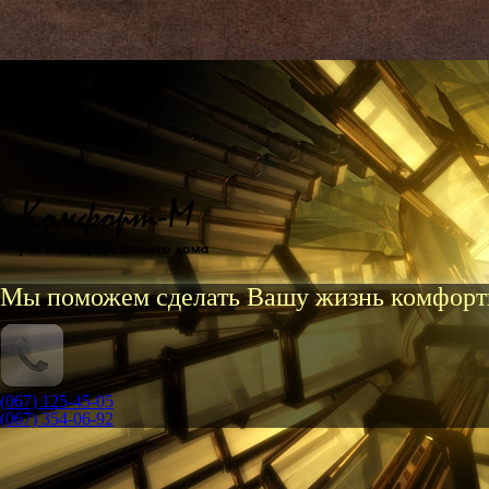
Мы поможем сделать Вашу жизнь комфорт
(067) 125-45-05
(067) 354-06-92