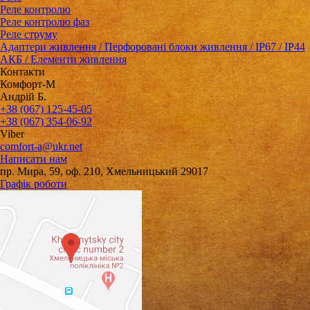
Реле контролю
Реле контролю фаз
Реле струму
Адаптери живлення / Перфоровані блоки живлення / IP67 / IP44
АКБ / Елементи живлення
Контакти
Комфорт-М
Андрій Б.
+38 (067) 125-45-05
+38 (067) 354-06-92
Viber
comfort-a@ukr.net
Написати нам
пр. Мира, 59, оф. 210, Хмельницький 29017
Графік роботи