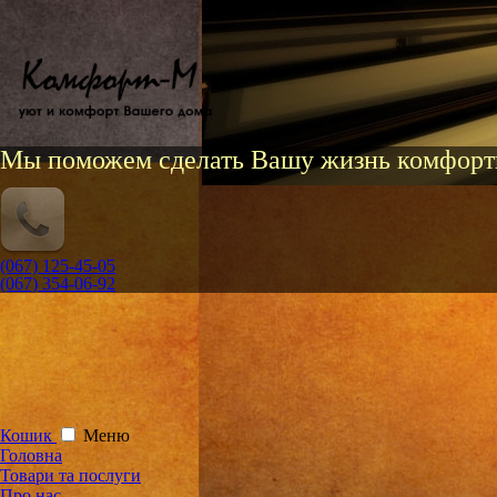
Мы поможем сделать Вашу жизнь комфорт
(067) 125-45-05
(067) 354-06-92
Кошик
Меню
Головна
Товари та послуги
Про нас