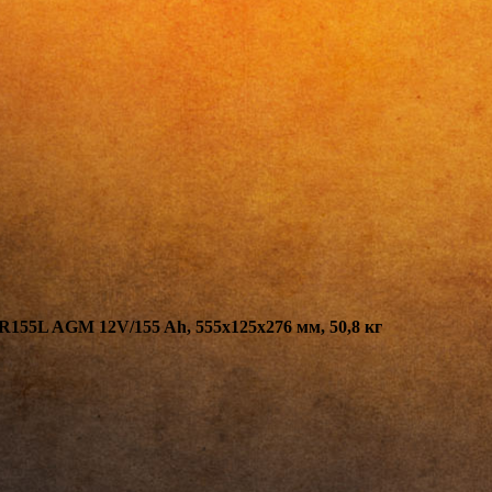
L AGM 12V/155 Ah, 555x125x276 мм, 50,8 кг