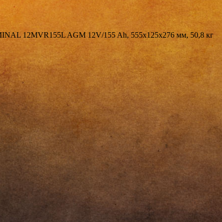
NAL 12MVR155L AGM 12V/155 Ah, 555x125x276 мм, 50,8 кг