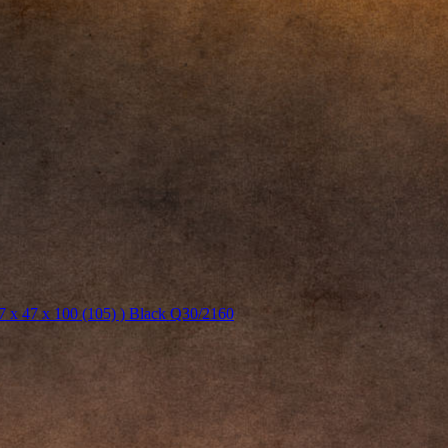
47 x 100 (105) ) Black Q30/2160