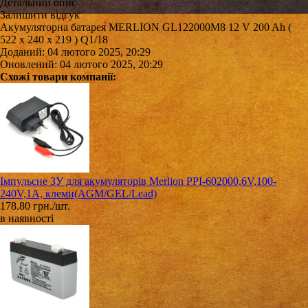
Детальний опис
Залишити відгук
Акумуляторна батарея MERLION GL122000M8 12 V 200 Ah (
522 х 240 х 219 ) Q1/18
Доданий: 04 лютого 2025, 20:29
Оновлений: 04 лютого 2025, 20:29
Схожі товари компанії:
Імпульсне ЗУ для акумуляторів Merlion PPI-602000,6V,100-
240V,1A, клеми(AGM/GEL/Lead)
178.80 грн./шт.
в наявності