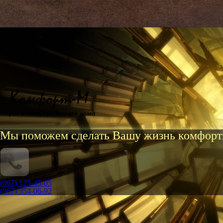
Мы поможем сделать Вашу жизнь комфорт
(067) 125-45-05
(067) 354-06-92