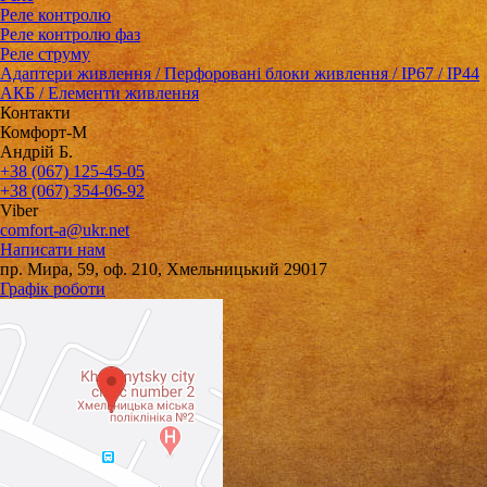
Реле контролю
Реле контролю фаз
Реле струму
Адаптери живлення / Перфоровані блоки живлення / IP67 / IP44
АКБ / Елементи живлення
Контакти
Комфорт-М
Андрій Б.
+38 (067) 125-45-05
+38 (067) 354-06-92
Viber
comfort-a@ukr.net
Написати нам
пр. Мира, 59, оф. 210, Хмельницький 29017
Графік роботи