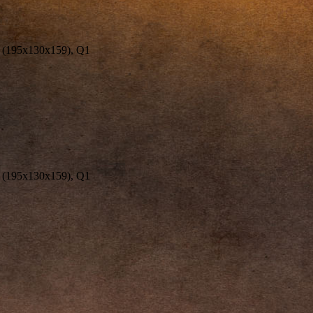
(195х130х159), Q1
(195х130х159), Q1