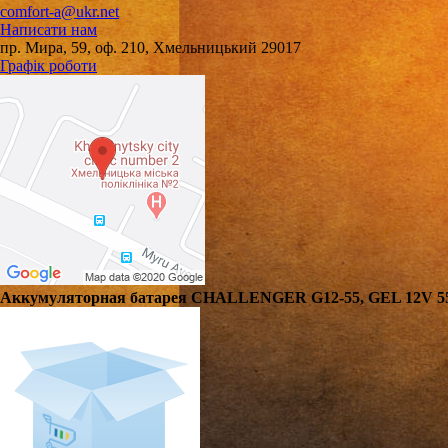
comfort-a@ukr.net
Написати нам
пр. Мира, 59, оф. 210, Хмельницький 29017
Графік роботи
Аккумуляторная батарея CHALLENGER G12-55, GEL 12V 55A