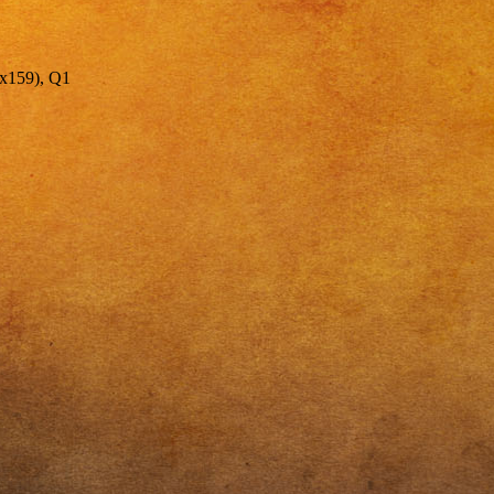
159), Q1