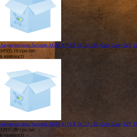
Акумуляторна батарея AGM RITAR DC12-120, Gray Case, 12V 120A
10505.10 грн./шт.
в наявності
Акумуляторна батарея AGM RITAR DC12-150, Gray Case, 12V 15
12937.90 грн./шт.
в наявності