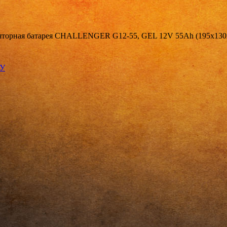
торная батарея CHALLENGER G12-55, GEL 12V 55Ah (195х130х
КУ