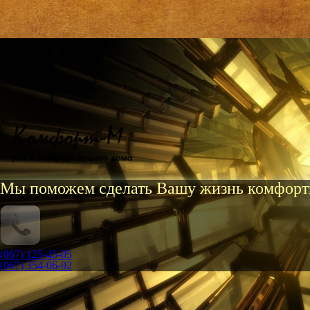
Мы поможем сделать Вашу жизнь комфорт
(067) 125-45-05
(067) 354-06-92