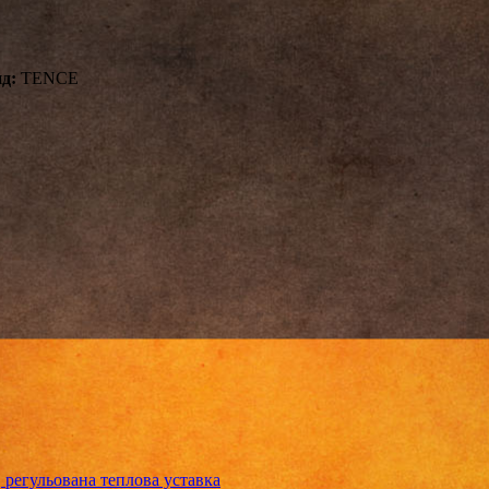
д:
TENCE
регульована теплова уставка