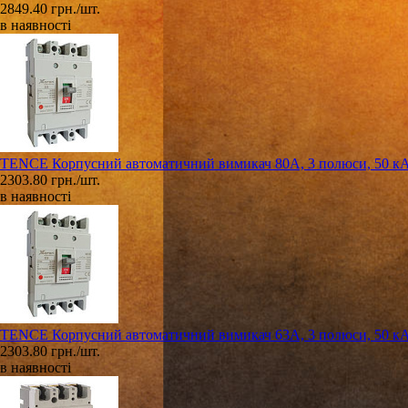
2849.40 грн./шт.
в наявності
TENCE Корпусний автоматичний вимикач 80А, 3 полюси, 50 к
2303.80 грн./шт.
в наявності
TENCE Корпусний автоматичний вимикач 63А, 3 полюси, 50 к
2303.80 грн./шт.
в наявності