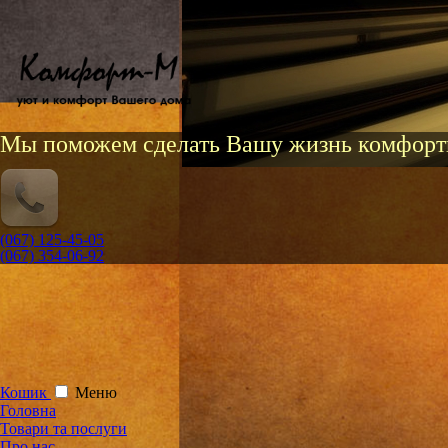
Мы поможем сделать Вашу жизнь комфорт
(067) 125-45-05
(067) 354-06-92
Кошик
Меню
Головна
Товари та послуги
Про нас