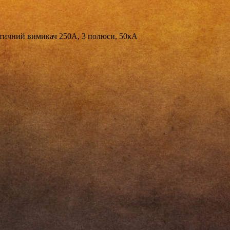
ичний вимикач 250А, 3 полюси, 50кА