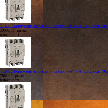
TENCE Корпусний автоматичний вимикач 630А, 3 полюси, 70к
10306.30 грн./шт.
в наявності
TENCE Корпусний автоматичний вимикач 400А, 3 полюси, 70к
7881.30 грн./шт.
в наявності