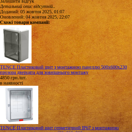
Залишити відгук
Детальний опис відсутній..
Доданий: 05 жовтня 2025, 01:07
Оновлений: 04 жовтня 2025, 22:07
Схожі товари компанії:
TENCE Пластиковий щит з монтажною панеллю 500х600х230
прозора дверцята для зовнішнього монтажу
4850 грн./шт.
в наявності
TENCE Пластиковий щит герметичний IP67 з монтажною