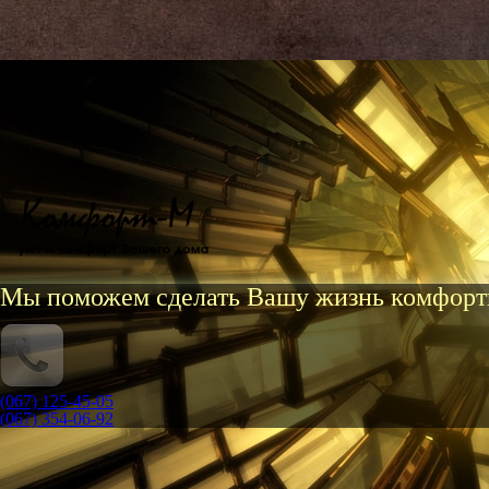
Мы поможем сделать Вашу жизнь комфорт
(067) 125-45-05
(067) 354-06-92