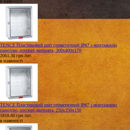
в наявності
TENCE Пластиковий щит герметичний IP67 з монтажною
панеллю, прозорі дверцята, 300х400х170
2061.30 грн./шт.
в наявності
TENCE Пластиковий щит герметичний IP67 з монтажною
панеллю, прозорі дверцята, 250х350х150
1818.80 грн./шт.
в наявності