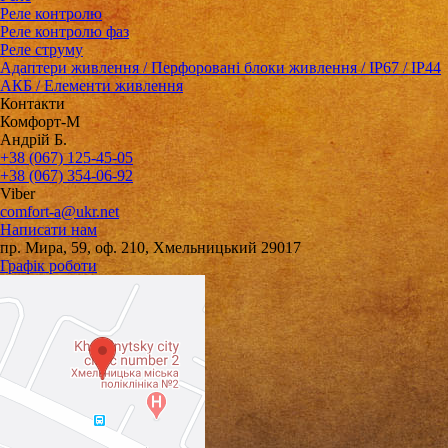
Реле контролю
Реле контролю фаз
Реле струму
Адаптери живлення / Перфоровані блоки живлення / IP67 / IP44
АКБ / Елементи живлення
Контакти
Комфорт-М
Андрій Б.
+38 (067) 125-45-05
+38 (067) 354-06-92
Viber
comfort-a@ukr.net
Написати нам
пр. Мира, 59, оф. 210, Хмельницький 29017
Графік роботи