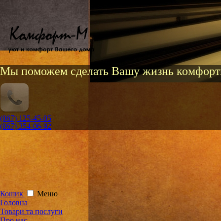
Мы поможем сделать Вашу жизнь комфорт
(067) 125-45-05
(067) 354-06-92
Кошик
Меню
Головна
Товари та послуги
Про нас