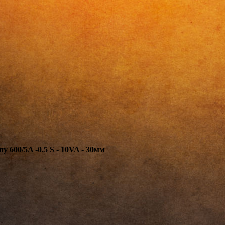
600/5A -0.5 S - 10VA - 30мм