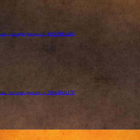
, прозорі дверцята, 400х500х180
, прозорі дверцята, 300х400х170