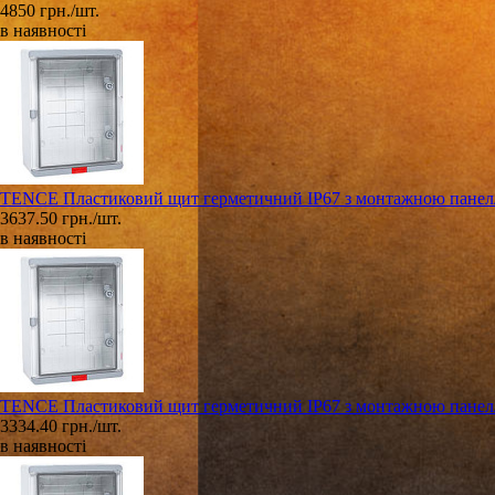
4850 грн./шт.
в наявності
TENCE Пластиковий щит герметичний IP67 з монтажною панеллю
3637.50 грн./шт.
в наявності
TENCE Пластиковий щит герметичний IP67 з монтажною панеллю
3334.40 грн./шт.
в наявності