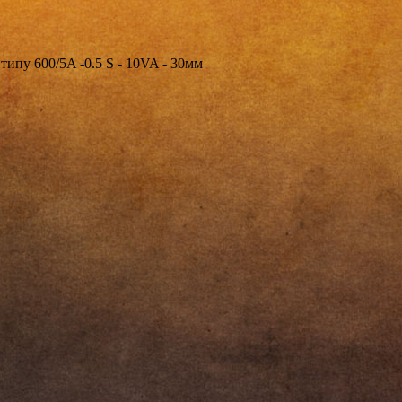
пу 600/5A -0.5 S - 10VA - 30мм