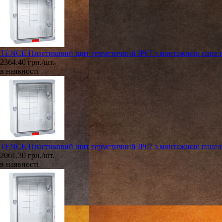
TENCE Пластиковий щит герметичний IP67 з монтажною панеллю
2364.40 грн./шт.
в наявності
TENCE Пластиковий щит герметичний IP67 з монтажною панеллю
2061.30 грн./шт.
в наявності