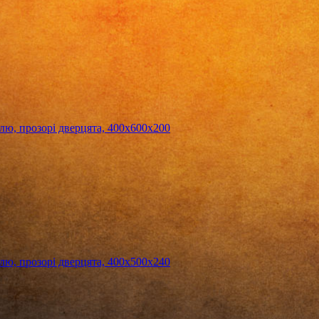
, прозорі дверцята, 400х600х200
, прозорі дверцята, 400х500х240