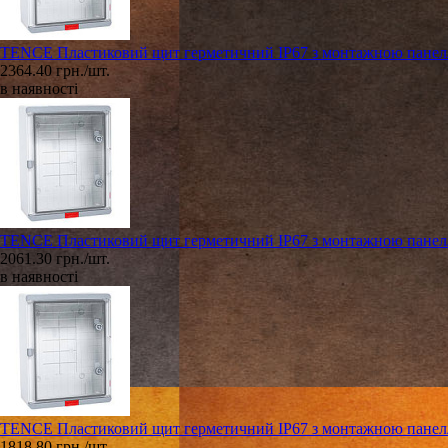
TENCE Пластиковий щит герметичний IP67 з монтажною панеллю
2364.40 грн./шт.
в наявності
TENCE Пластиковий щит герметичний IP67 з монтажною панеллю
2061.30 грн./шт.
в наявності
TENCE Пластиковий щит герметичний IP67 з монтажною панеллю
1818.80 грн./шт.