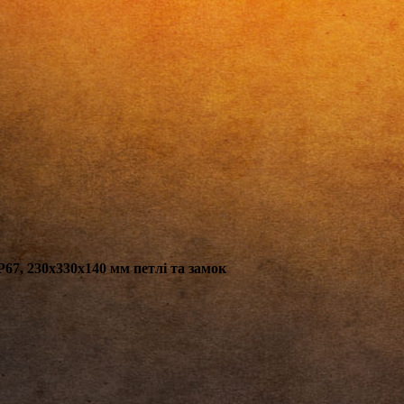
67, 230х330х140 мм петлі та замок