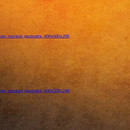
, прозорі дверцята, 400х600х200
, прозорі дверцята, 400х500х240