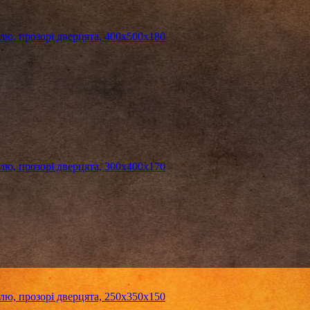
, прозорі дверцята, 400х500х180
, прозорі дверцята, 300х400х170
, прозорі дверцята, 250х350х150