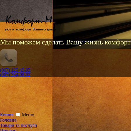
Мы поможем сделать Вашу жизнь комфорт
(067) 125-45-05
(067) 354-06-92
Кошик
Меню
Головна
Товари та послуги
Про нас