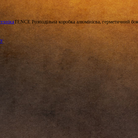
техніка
TENCE Розподільна коробка алюмінієва, герметичний бокс
КУ