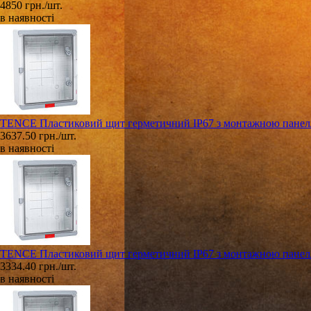
4850 грн./шт.
в наявності
TENCE Пластиковий щит герметичний IP67 з монтажною панеллю
3637.50 грн./шт.
в наявності
TENCE Пластиковий щит герметичний IP67 з монтажною панеллю
3334.40 грн./шт.
в наявності