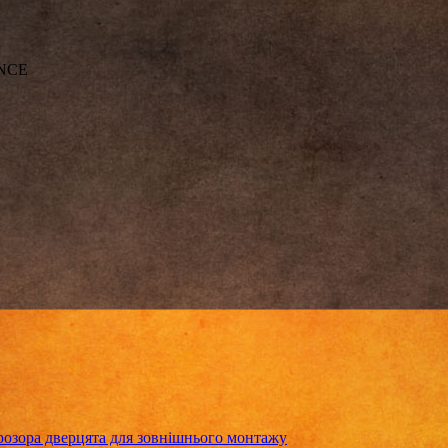
NCE
зора дверцята для зовнішнього монтажу