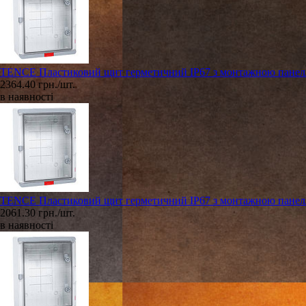
TENCE Пластиковий щит герметичний IP67 з монтажною панеллю
2364.40 грн./шт.
в наявності
TENCE Пластиковий щит герметичний IP67 з монтажною панеллю
2061.30 грн./шт.
в наявності