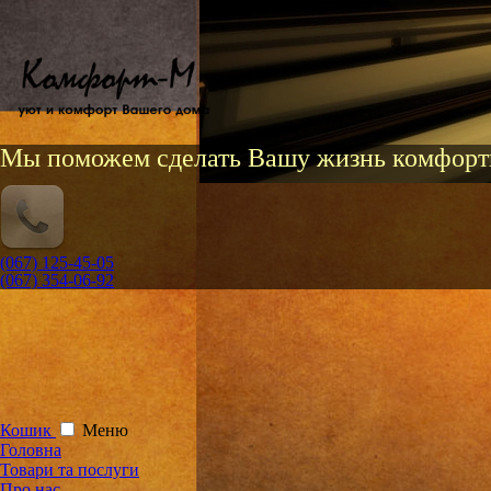
Мы поможем сделать Вашу жизнь комфорт
(067) 125-45-05
(067) 354-06-92
Кошик
Меню
Головна
Товари та послуги
Про нас