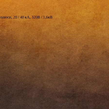
юси, 20 / 40 кА, 320В / 1,6кВ