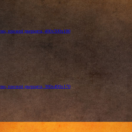
, прозорі дверцята, 400х500х180
, прозорі дверцята, 300х400х170