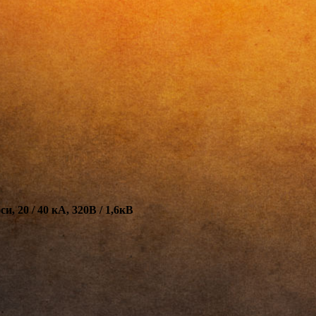
 20 / 40 кА, 320В / 1,6кВ