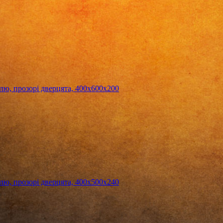
, прозорі дверцята, 400х600х200
, прозорі дверцята, 400х500х240