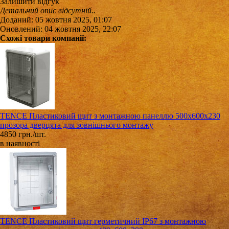
Залишити відгук
Детальний опис відсутній..
Доданий: 05 жовтня 2025, 01:07
Оновлений: 04 жовтня 2025, 22:07
Схожі товари компанії:
TENCE Пластиковий щит з монтажною панеллю 500х600х230
прозора дверцята для зовнішнього монтажу
4850 грн./шт.
в наявності
TENCE Пластиковий щит герметичний IP67 з монтажною