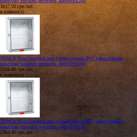
панеллю, прозорі дверцята, 400х600х200
3637.50 грн./шт.
в наявності
TENCE Пластиковий щит герметичний IP67 з монтажною
панеллю, прозорі дверцята, 400х500х240
3334.40 грн./шт.
в наявності
TENCE Пластиковий щит герметичний IP67 з монтажною
панеллю, прозорі дверцята, 400х500х180
2364.40 грн./шт.