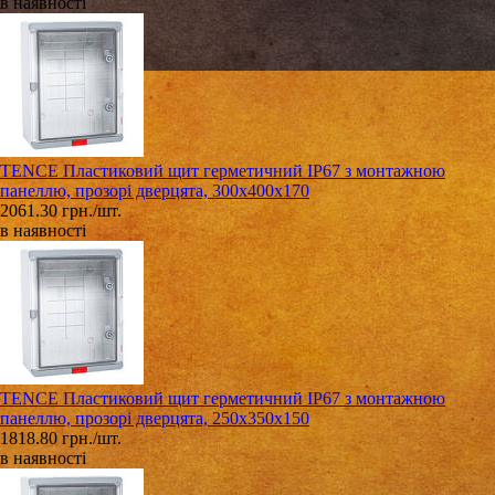
в наявності
TENCE Пластиковий щит герметичний IP67 з монтажною
панеллю, прозорі дверцята, 300х400х170
2061.30 грн./шт.
в наявності
TENCE Пластиковий щит герметичний IP67 з монтажною
панеллю, прозорі дверцята, 250х350х150
1818.80 грн./шт.
в наявності