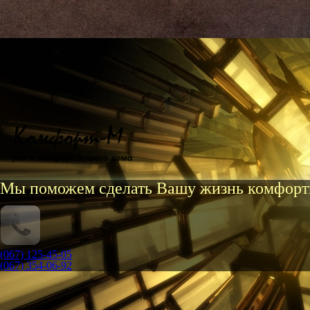
Мы поможем сделать Вашу жизнь комфорт
(067) 125-45-05
(067) 354-06-92