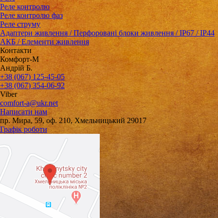
Реле контролю
Реле контролю фаз
Реле струму
Адаптери живлення / Перфоровані блоки живлення / IP67 / IP44
АКБ / Елементи живлення
Контакти
Комфорт-М
Андрій Б.
+38 (067) 125-45-05
+38 (067) 354-06-92
Viber
comfort-a@ukr.net
Написати нам
пр. Мира, 59, оф. 210, Хмельницький 29017
Графік роботи