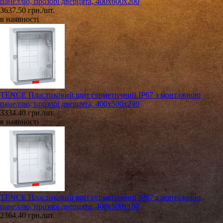
панеллю, прозорі дверцята, 400х600х200
3637.50 грн./шт.
в наявності
TENCE Пластиковий щит герметичний IP67 з монтажною
панеллю, прозорі дверцята, 400х500х240
3334.40 грн./шт.
в наявності
TENCE Пластиковий щит герметичний IP67 з монтажною
панеллю, прозорі дверцята, 400х500х180
2364.40 грн./шт.