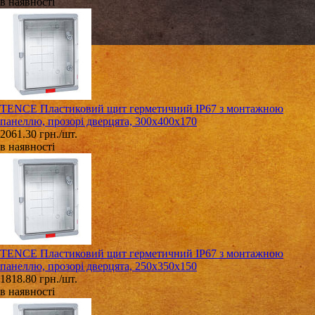
в наявності
TENCE Пластиковий щит герметичний IP67 з монтажною
панеллю, прозорі дверцята, 300х400х170
2061.30 грн./шт.
в наявності
TENCE Пластиковий щит герметичний IP67 з монтажною
панеллю, прозорі дверцята, 250х350х150
1818.80 грн./шт.
в наявності