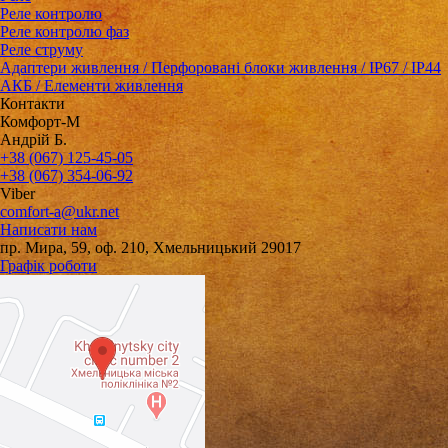
Реле контролю
Реле контролю фаз
Реле струму
Адаптери живлення / Перфоровані блоки живлення / IP67 / IP44
АКБ / Елементи живлення
Контакти
Комфорт-М
Андрій Б.
+38 (067) 125-45-05
+38 (067) 354-06-92
Viber
comfort-a@ukr.net
Написати нам
пр. Мира, 59, оф. 210, Хмельницький 29017
Графік роботи