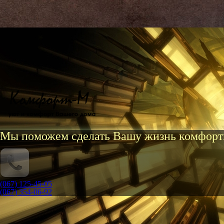
Мы поможем сделать Вашу жизнь комфорт
(067) 125-45-05
(067) 354-06-92