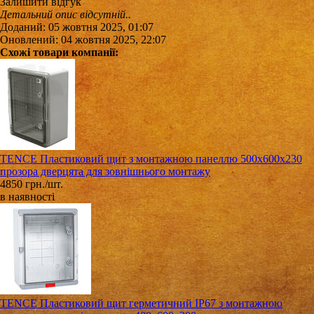
Залишити відгук
Детальний опис відсутній..
Доданий: 05 жовтня 2025, 01:07
Оновлений: 04 жовтня 2025, 22:07
Схожі товари компанії:
TENCE Пластиковий щит з монтажною панеллю 500х600х230
прозора дверцята для зовнішнього монтажу
4850 грн./шт.
в наявності
TENCE Пластиковий щит герметичний IP67 з монтажною