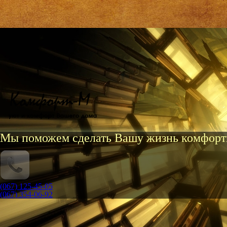
Мы поможем сделать Вашу жизнь комфорт
(067) 125-45-05
(067) 354-06-92