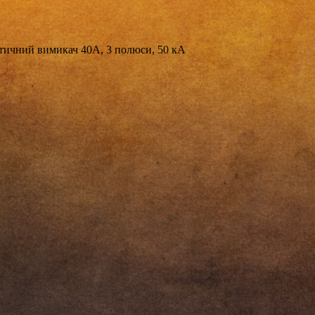
ичний вимикач 40А, 3 полюси, 50 кА