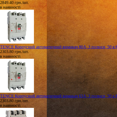
2849.40 грн./шт.
в наявності
TENCE Корпусний автоматичний вимикач 80А, 3 полюси, 50 к
2303.80 грн./шт.
в наявності
TENCE Корпусний автоматичний вимикач 63А, 3 полюси, 50 к
2303.80 грн./шт.
в наявності