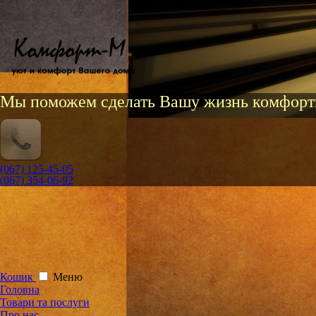
Мы поможем сделать Вашу жизнь комфорт
(067) 125-45-05
(067) 354-06-92
Кошик
Меню
Головна
Товари та послуги
Про нас