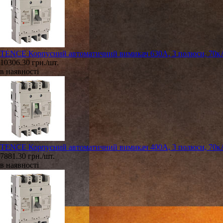
TENCE Корпусний автоматичний вимикач 630А, 3 полюси, 70к
10306.30 грн./шт.
в наявності
TENCE Корпусний автоматичний вимикач 400А, 3 полюси, 70к
7881.30 грн./шт.
в наявності