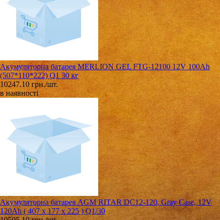
Акумуляторна батарея MERLION GEL FTG-12100 12V 100Ah
(507*110*222) Q1 30 кг
10247.10 грн./шт.
в наявності
Акумуляторна батарея AGM RITAR DC12-120, Gray Case, 12V
120Ah ( 407 x 177 x 225 ) Q1/30
10505.10 грн./шт.