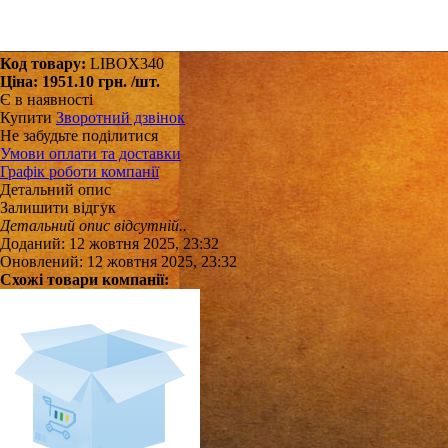
Код товару:
LIBOX340
Ціна:
1951.10 грн.
/шт.
Є в наявності
Купити
Зворотний дзвінок
Не забудьте поділитися
Умови оплати та доставки
Графік роботи компанії
Детальний опис
Залишити відгук
Детальний опис відсутній..
Доданий: 12 жовтня 2025, 23:32
Оновлений: 12 жовтня 2025, 23:32
Схожі товари компанії: