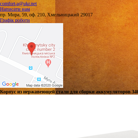
comfort-a@ukr.net
Написати нам
пр. Мира, 59, оф. 210, Хмельницький 29017
Графік роботи
Корпус из нержавеющей стали для сборки аккумуляторов 34