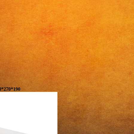
0*270*190