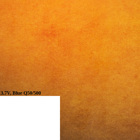
.7V, Blue Q50/500