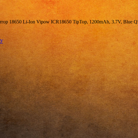
тор 18650 Li-Ion Vipow ICR18650 TipTop, 1200mAh, 3.7V, Blue Q
КУ