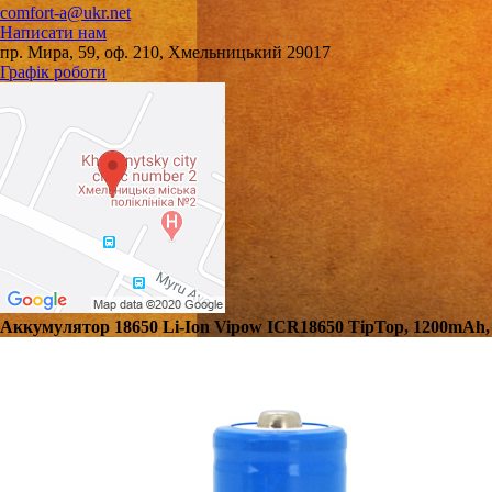
comfort-a@ukr.net
Написати нам
пр. Мира, 59, оф. 210, Хмельницький 29017
Графік роботи
Аккумулятор 18650 Li-Ion Vipow ICR18650 TipTop, 1200mAh, 3