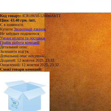
Код товару:
ICR18650-1200mAhTT
Ціна:
43.40 грн.
/шт.
Є в наявності
Купити
Зворотний дзвінок
Не забудьте поділитися
Умови оплати та доставки
Графік роботи компанії
Детальний опис
Залишити відгук
Детальний опис відсутній..
Доданий: 12 жовтня 2025, 23:32
Оновлений: 12 жовтня 2025, 23:32
Схожі товари компанії: