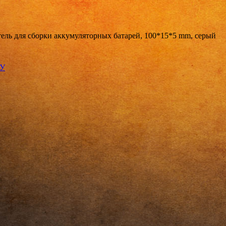
ель для сборки аккумуляторных батарей, 100*15*5 mm, серый
КУ