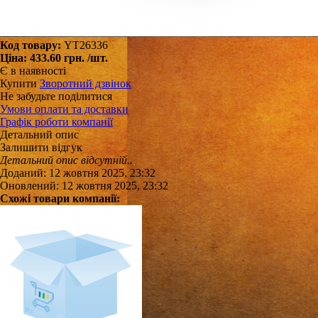
Код товару:
YT26336
Ціна:
433.60 грн.
/шт.
Є в наявності
Купити
Зворотний дзвінок
Не забудьте поділитися
Умови оплати та доставки
Графік роботи компанії
Детальний опис
Залишити відгук
Детальний опис відсутній..
Доданий: 12 жовтня 2025, 23:32
Оновлений: 12 жовтня 2025, 23:32
Схожі товари компанії: