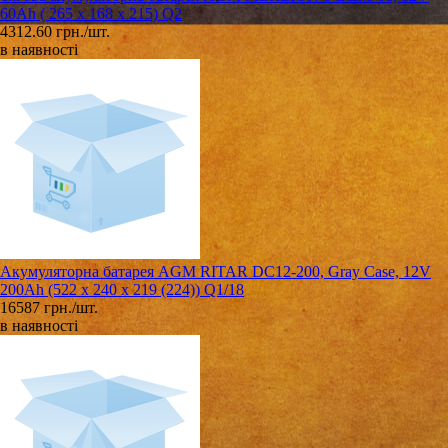
60Ah ( 265 x 168 x 215) Q2
4312.60 грн./шт.
в наявності
Акумуляторна батарея AGM RITAR DC12-200, Gray Case, 12V
200Ah (522 х 240 х 219 (224)) Q1/18
16587 грн./шт.
в наявності