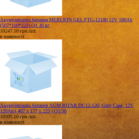
Акумуляторна батарея MERLION GEL FTG-12100 12V 100Ah
(507*110*222) Q1 30 кг
10247.10 грн./шт.
в наявності
Акумуляторна батарея AGM RITAR DC12-120, Gray Case, 12V
120Ah ( 407 x 177 x 225 ) Q1/30
10505.10 грн./шт.
в наявності