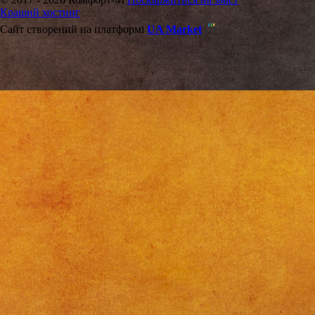
Кращий хостинг
Сайт створений на платформі
UA Market