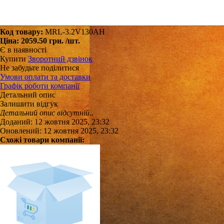
Код товару:
MRL-3.2V130AH
Ціна:
2059.50 грн.
/шт.
Є в наявності
Купити
Зворотний дзвінок
Не забудьте поділитися
Умови оплати та доставки
Графік роботи компанії
Детальний опис
Залишити відгук
Детальний опис відсутній..
Доданий: 12 жовтня 2025, 23:32
Оновлений: 12 жовтня 2025, 23:32
Схожі товари компанії: