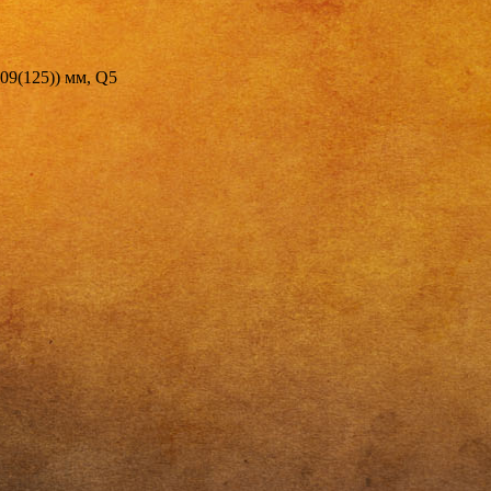
09(125)) мм, Q5