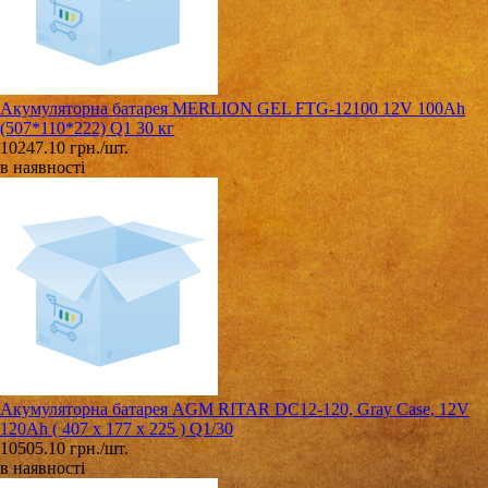
Акумуляторна батарея MERLION GEL FTG-12100 12V 100Ah
(507*110*222) Q1 30 кг
10247.10 грн./шт.
в наявності
Акумуляторна батарея AGM RITAR DC12-120, Gray Case, 12V
120Ah ( 407 x 177 x 225 ) Q1/30
10505.10 грн./шт.
в наявності