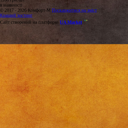
в наявності
© 2017 - 2026 Комфорт-М
Поскаржитися на зміст
Кращий хостинг
Сайт створений на платформі
UA Market