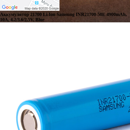
Аккумулятор 21700 Li-Ion Samsung INR21700-50E 4900mAh,
10A, 4.2/3.6/2.5V, Blue