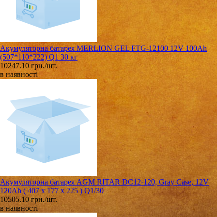
Акумуляторна батарея MERLION GEL FTG-12100 12V 100Ah
(507*110*222) Q1 30 кг
10247.10 грн./шт.
в наявності
Акумуляторна батарея AGM RITAR DC12-120, Gray Case, 12V
120Ah ( 407 x 177 x 225 ) Q1/30
10505.10 грн./шт.
в наявності