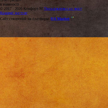
в наявності
© 2017 - 2026 Комфорт-М
Поскаржитися на зміст
Кращий хостинг
Сайт створений на платформі
UA Market