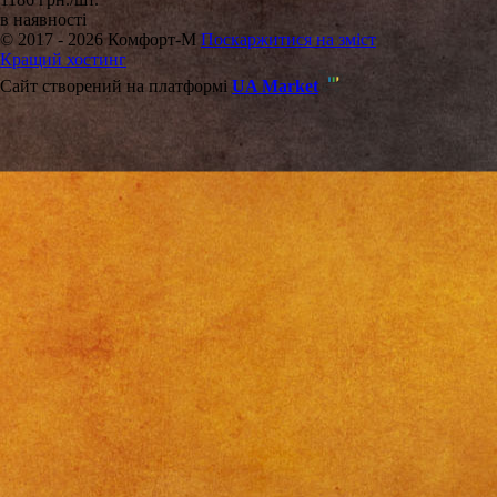
в наявності
© 2017 - 2026 Комфорт-М
Поскаржитися на зміст
Кращий хостинг
Сайт створений на платформі
UA Market