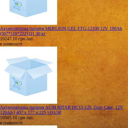
Акумуляторна батарея MERLION GEL FTG-12100 12V 100Ah
(507*110*222) Q1 30 кг
10247.10 грн./шт.
в наявності
Акумуляторна батарея AGM RITAR DC12-120, Gray Case, 12V
120Ah ( 407 x 177 x 225 ) Q1/30
10505.10 грн./шт.
в наявності